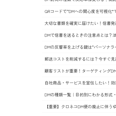
QRコードで“DMへの関心度を可視化
大切な書類を確実に届けたい！信書発
DMで信書を送るときの注意点とは？
DMの反響率を上げる鍵は“パーソナラ
郵送コストを削減するには？今すぐ見
顧客リストが重要！ターゲティングD
自社商品・サービスを宣伝したい！効
DMの種類一覧｜目的別にわかる形式
【重要】クロネコDM便の廃止に伴う