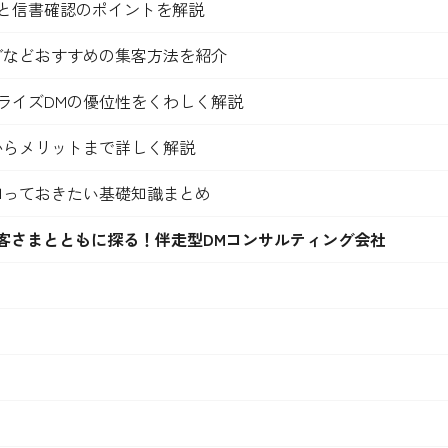
と信書確認のポイントを解説
グなどおすすめの集客方法を紹介
ライズDMの優位性をくわしく解説
からメリットまで詳しく解説
知っておきたい基礎知識まとめ
客さまとともに探る！伴走型DMコンサルティング会社