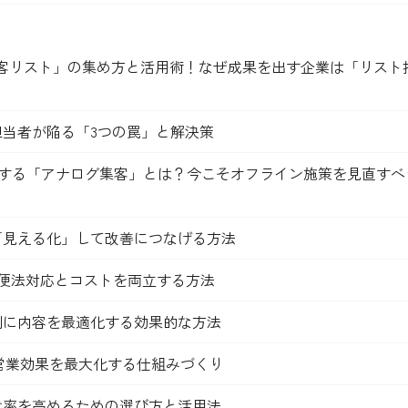
顧客リスト」の集め方と活用術！なぜ成果を出す企業は「リスト
担当者が陥る「3つの罠」と解決策
突破する「アナログ集客」とは？今こそオフライン施策を見直すべ
「見える化」して改善につなげる方法
便法対応とコストを両立する方法
別に内容を最適化する効果的な方法
？営業効果を最大化する仕組みづくり
封率を高めるための選び方と活用法