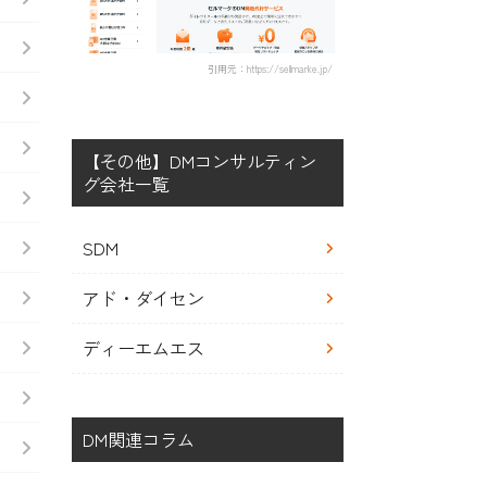
引用元：https://sellmarke.jp/
【その他】DMコンサルティン
グ会社一覧
SDM
アド・ダイセン
ディーエムエス
DM関連コラム