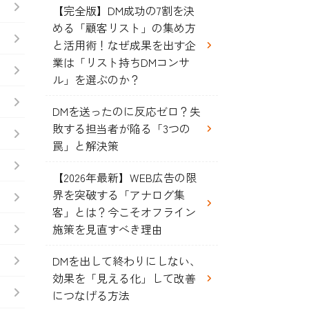
【完全版】DM成功の7割を決
める「顧客リスト」の集め方
と活用術！なぜ成果を出す企
業は「リスト持ちDMコンサ
ル」を選ぶのか？
DMを送ったのに反応ゼロ？失
敗する担当者が陥る「3つの
罠」と解決策
【2026年最新】WEB広告の限
界を突破する「アナログ集
客」とは？今こそオフライン
施策を見直すべき理由
DMを出して終わりにしない、
効果を「見える化」して改善
につなげる方法