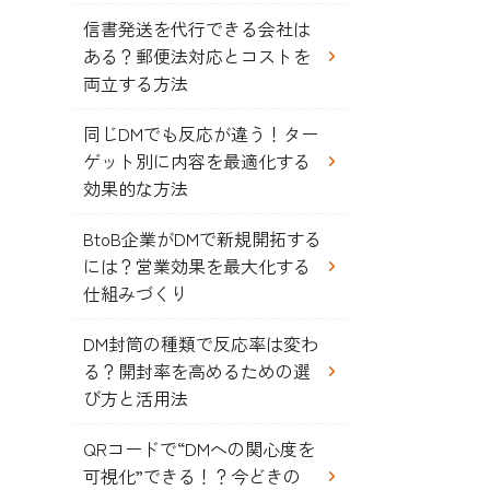
信書発送を代行できる会社は
ある？郵便法対応とコストを
両立する方法
同じDMでも反応が違う！ター
ゲット別に内容を最適化する
効果的な方法
BtoB企業がDMで新規開拓する
には？営業効果を最大化する
仕組みづくり
DM封筒の種類で反応率は変わ
る？開封率を高めるための選
び方と活用法
QRコードで“DMへの関心度を
可視化”できる！？今どきの