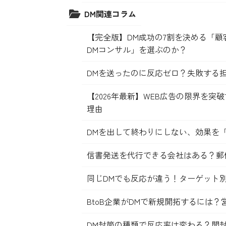
DM関連コラム
【完全版】DM成功の7割を決める「
DMコンサル」を選ぶのか？
DMを送ったのに反応ゼロ？失敗する
【2026年最新】WEB広告の限界を
理由
DMを出して終わりにしない、効果を
信書発送を代行できる会社はある？郵
同じDMでも反応が違う！ターゲット
BtoB企業がDMで新規開拓するには
DM封筒の種類で反応率は変わる？開