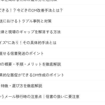
”できる！？今どきのDM改善手法とは？
送におけるトラブル事例と対策
法律と現場のギャップを解消する方法
イズ”にあり！その具体的手法とは
直せる信書発送のポイント
Mの概要・手順・メリットを徹底解説
果的な販促ができるDM作成のポイント
・特徴・選び方を徹底解説
ゆうメール移行時の注意点｜信書の扱いに要注意