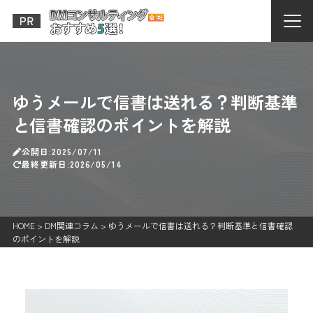
ゆうメールで信書は送れる？判断基準
と信書確認のポイントを解説
公開日:2025/07/11
最終更新日:2026/05/14
HOME
>
DM関連コラム
>
ゆうメールで信書は送れる？判断基準と信書確認
のポイントを解説