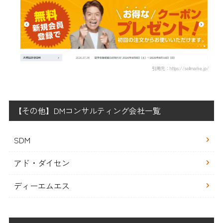
引用元：https://sellmarke.jp/
【その他】DMコンサルティング会社一覧
SDM
アド・ダイセン
ディーエムエス