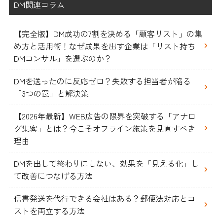
DM関連コラム
【完全版】DM成功の7割を決める「顧客リスト」の集
め方と活用術！なぜ成果を出す企業は「リスト持ち
DMコンサル」を選ぶのか？
DMを送ったのに反応ゼロ？失敗する担当者が陥る
「3つの罠」と解決策
【2026年最新】WEB広告の限界を突破する「アナロ
グ集客」とは？今こそオフライン施策を見直すべき
理由
DMを出して終わりにしない、効果を「見える化」し
て改善につなげる方法
信書発送を代行できる会社はある？郵便法対応とコ
ストを両立する方法