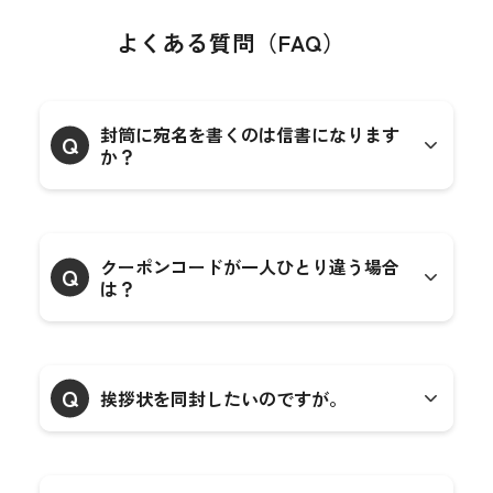
よくある質問（FAQ）
封筒に宛名を書くのは信書になります
Q
か？
クーポンコードが一人ひとり違う場合
Q
は？
Q
挨拶状を同封したいのですが。