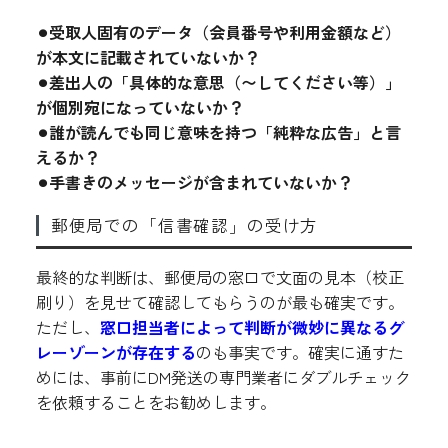
⚫︎受取人固有のデータ（会員番号や利用金額など）
が本文に記載されていないか？
⚫︎差出人の「具体的な意思（〜してください等）」
が個別宛になっていないか？
⚫︎誰が読んでも同じ意味を持つ「純粋な広告」と言
えるか？
⚫︎手書きのメッセージが含まれていないか？
郵便局での「信書確認」の受け方
最終的な判断は、郵便局の窓口で文面の見本（校正
刷り）を見せて確認してもらうのが最も確実です。
ただし、
窓口担当者によって判断が微妙に異なるグ
レーゾーンが存在する
のも事実です。確実に通すた
めには、事前にDM発送の専門業者にダブルチェック
を依頼することをお勧めします。