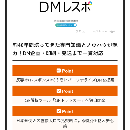
引用元：https://dm-respo.jp/
約40年間培ってきた専門知識とノウハウが魅
力！DM企画・印刷・発送まで一貫対応
Point
反響率(レスポンス率)の高いパーソナライズDMを提案
Point
QR解析ツール「QRトラッカー」を独自開発
Point
日本郵便との直接大口包括契約による特別価格＆安心
感