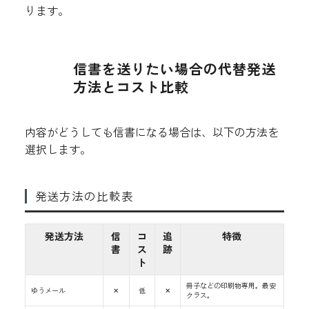
ります。
信書を送りたい場合の代替発送
方法とコスト比較
内容がどうしても信書になる場合は、以下の方法を
選択します。
発送方法の比較表
発送方法
信
コ
追
特徴
書
ス
跡
ト
冊子などの印刷物専用。最安
ゆうメール
✕
低
✕
クラス。