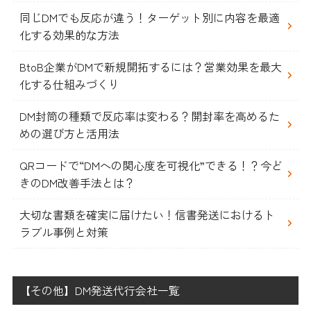
同じDMでも反応が違う！ターゲット別に内容を最適
化する効果的な方法
BtoB企業がDMで新規開拓するには？営業効果を最大
化する仕組みづくり
DM封筒の種類で反応率は変わる？開封率を高めるた
めの選び方と活用法
QRコードで“DMへの関心度を可視化”できる！？今ど
きのDM改善手法とは？
大切な書類を確実に届けたい！信書発送におけるト
ラブル事例と対策
【その他】DM発送代行会社一覧