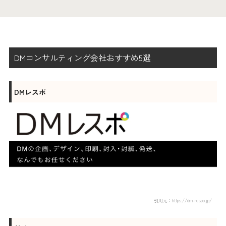
DMコンサルティング会社おすすめ5選
DMレスポ
引用元：https://dm-respo.jp/