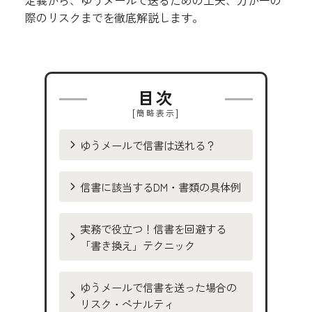
定義から、ゆうメールで送るための工夫、万が一の
際のリスクまでを徹底解説します。
目次
[
]
簡略表示
ゆうメールで信書は送れる？
信書に該当するDM・書類の具体例
実務で役立つ！信書を回避する
「書き換え」テクニック
ゆうメールで信書を送った場合の
リスク・ペナルティ