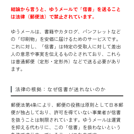
結論から言うと、ゆうメールで「信書」を送ること
は法律（郵便法）で禁止されています。
ゆうメールは、書籍やカタログ、パンフレットなど
の「印刷物」を安価に届けるためのサービスです。
これに対し、「信書」は特定の受取人に対して差出
人の意思や事実を伝えるものとされており、これら
は普通郵便（定形・定形外）などで送る必要があり
ます。
法律の根拠：なぜ信書が送れないのか
郵便法第4条により、郵便の役務は原則として日本郵
便が独占しており、許可を得ていない事業者が信書
を扱うことは制限されています。ゆうメールは運賃
を抑える代わりに、この「信書」を扱わないという