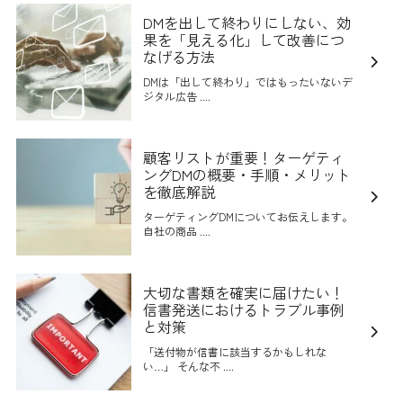
DMを出して終わりにしない、効
果を「見える化」して改善につ
なげる方法
DMは「出して終わり」ではもったいないデ
ジタル広告 ....
顧客リストが重要！ターゲティ
ングDMの概要・手順・メリット
を徹底解説
ターゲティングDMについてお伝えします。
自社の商品 ....
大切な書類を確実に届けたい！
信書発送におけるトラブル事例
と対策
「送付物が信書に該当するかもしれな
い…」 そんな不 ....