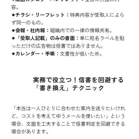
容。
⚫︎チラシ・リーフレット：
特典内容が受取人によら
ず同一のもの。
⚫︎会報・社内報：
組織内での一律の情報共有。
⚫︎「受取人記載」のみの書面：
単に宛名ラベルを貼
っただけの広告物は信書ではありません。
⚫︎カレンダー・手帳：
文書性が低いため。
実務で役立つ！信書を回避する
「書き換え」テクニック
「本当は一人ひとりに合わせた案内を送りたいけれ
ど、コストを考えてゆうメールを使いたい」という
場合、文面を工夫することで信書判定を回避できる
場合があります。