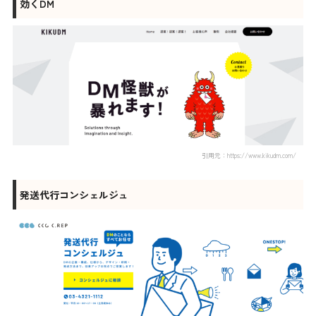
効くDM
引用元：https://www.kikudm.com/
発送代行コンシェルジュ